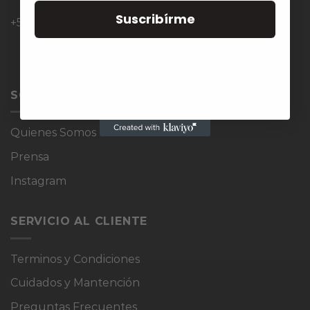
Suscribírme
+569 9895 7652
SOBRE VIOLETTE
Quienes Somos
Prensa
Instagram
SERVICIO AL CLIENTE
Terminos y Condiciones
Cuidados y Mantención
Preguntas Frecuentes