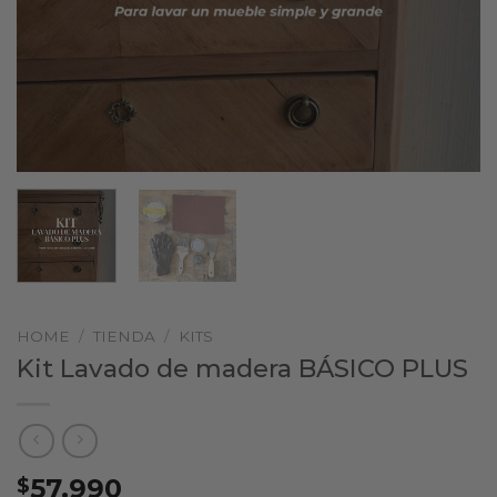
HOME
/
TIENDA
/
KITS
Kit Lavado de madera BÁSICO PLUS
57.990
$