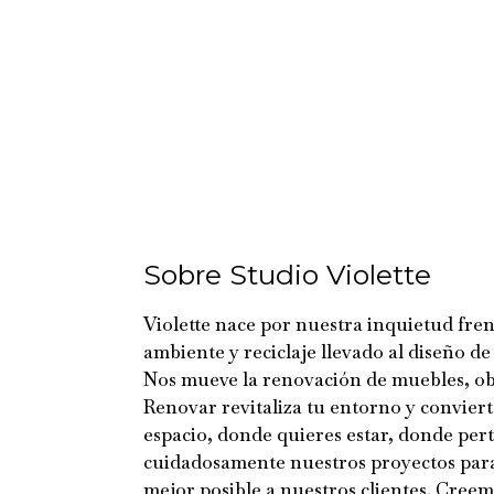
Sobre Studio Violette
Violette nace por nuestra inquietud fren
ambiente y reciclaje llevado al diseño de 
Nos mueve la renovación de muebles, obj
Renovar revitaliza tu entorno y conviert
espacio, donde quieres estar, donde pe
cuidadosamente nuestros proyectos para
mejor posible a nuestros clientes. Creem