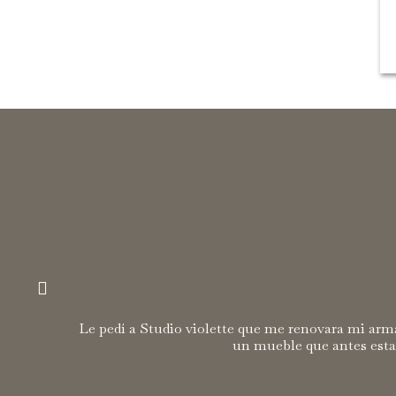
Le pedí a Studio violette que me renovara mi arma
un mueble que antes esta