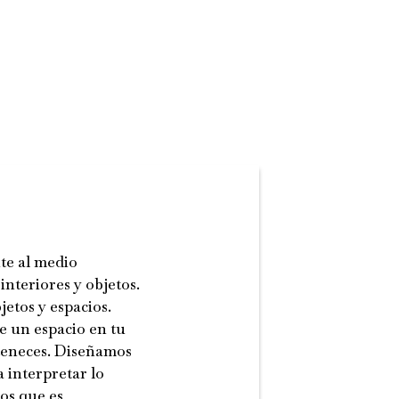
te al medio
interiores y objetos.
etos y espacios.
e un espacio en tu
rteneces. Diseñamos
 interpretar lo
os que es