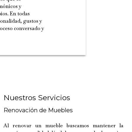
mónicos y
ios. En todas
sonalidad, gustos y
roceso conversado y
Nuestros Servicios
Renovación de Muebles
Al renovar un mueble buscamos mantener la