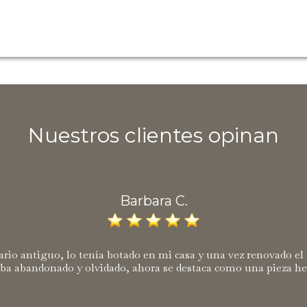
Nuestros clientes opinan
Barbara C.
rio antiguo, lo tenía botado en mi casa y una vez renovado el
ba abandonado y olvidado, ahora se destaca como una pieza he