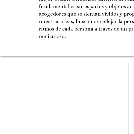
fundamental crear espacios y objetos ar
acogedores que se sientan vividos y prop
nuestras áreas, buscamos reflejar la per
ritmos de cada persona a través de un p
meticuloso.