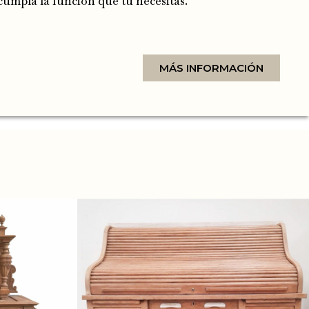
umpla la función que tu necesitas.
MÁS INFORMACIÓN